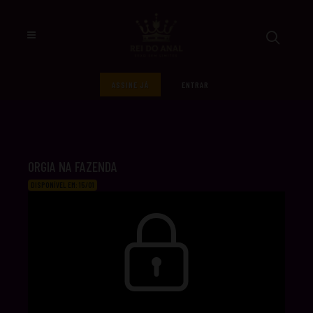
ASSINE JÁ
ENTRAR
ORGIA NA FAZENDA
DISPONÍVEL EM: 15/01